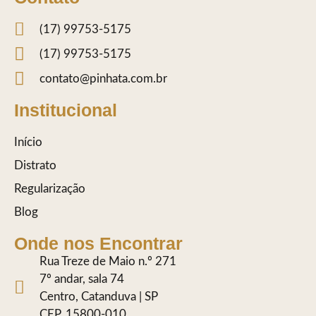
(17) 99753-5175
(17) 99753-5175
contato@pinhata.com.br
Institucional
Início
Distrato
Regularização
Blog
Onde nos Encontrar
Rua Treze de Maio n.º 271
7º andar, sala 74
Centro, Catanduva | SP
CEP. 15800-010